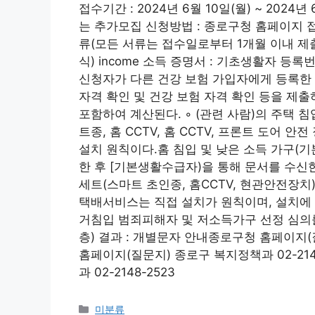
접수기간 : 2024년 6월 10일(월) ~ 2024
는 추가모집 신청방법 : 종로구청 홈페이지 
류(모든 서류는 접수일로부터 1개월 이내 제출
식) income 소득 증명서 : 기초생활자 등
신청자가 다른 건강 보험 가입자에게 등록한 
자격 확인 및 건강 보험 자격 확인 등을 제
포함하여 계산된다. ◦ (관련 사람)의 주택 
트종, 홈 CCTV, 홈 CCTV, 프론트 도어 안전 
설치 원칙이다.홈 침입 및 낮은 소득 가구(
한 후 [기본생활수급자)을 통해 문서를 수신
세트(스마트 초인종, 홈CCTV, 현관안전장치) 
택배서비스는 직접 설치가 원칙이며, 설치에 
거침입 범죄피해자 및 저소득가구 선정 심의를
층) 결과 : 개별문자 안내종로구청 홈페이지(질
홈페이지(질문지) 종로구 복지정책과 02-21
과 02-2148-2523
Categories
미분류