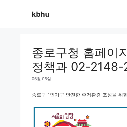
Skip
to
kbhu
content
종로구청 홈페이지
정책과 02-2148-
06월 06일
종로구 1인가구 안전한 주거환경 조성을 위한