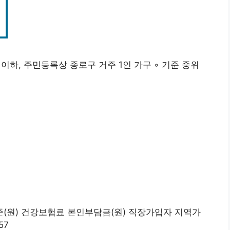
 이하, 주민등록상 종로구 거주 1인 가구 ◦ 기준 중위
 기준(원) 건강보험료 본인부담금(원) 직장가입자 지역가
57