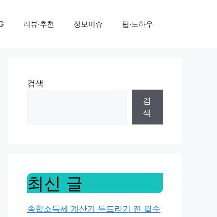
G
리뷰·추천
정보이슈
팁·노하우
검색
검
색
최신 글
종합소득세 계산기 두드리기 전 필수