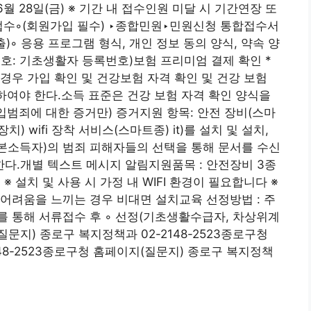
년 6월 28일(금) ※ 기간 내 접수인원 미달 시 기간연장 또
접수◦(회원가입 필수) ‣종합민원‣민원신청 통합접수서
)◦ 응용 프로그램 형식, 개인 정보 동의 양식, 약속 양
록번호: 기초생활자 등록번호)보험 프리미엄 결제 확인 *
경우 가입 확인 및 건강보험 자격 확인 및 건강 보험
출하여야 한다.소득 표준은 건강 보험 자격 확인 양식을
침입범죄에 대한 증거만) 증거지원 항목: 안전 장비(스마
장치) wifi 장착 서비스(스마트종) it)를 설치 및 설치,
기본소득자)의 범죄 피해자들의 선택을 통해 문서를 수신
한다.개별 텍스트 메시지 알림지원품목 : 안전장비 3종
※ 설치 및 사용 시 가정 내 WIFI 환경이 필요합니다 ※
어려움을 느끼는 경우 비대면 설치교육 선정방법 : 주
 통해 서류접수 후 ◦ 선정(기초생활수급자, 차상위계
문지) 종로구 복지정책과 02-2148-2523종로구청
48-2523종로구청 홈페이지(질문지) 종로구 복지정책