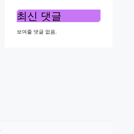
최신 댓글
보여줄 댓글 없음.
관