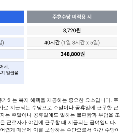
가하는 복지 혜택을 제공하는 중요한 요소입니다. 주
가로 지급되는 수당으로 주말이나 공휴일에 근무한 근
로자는 주말이나 공휴일에도 일하는 불편함과 부담을 조
은 근로자가 야간에 근무할 때 지급되는 급여입니다.
 어렵게 때문에 이를 보상하는 수단으로서 야간 수당이