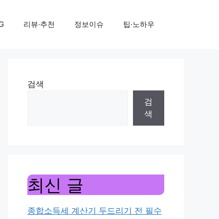
G
리뷰·추천
정보이슈
팁·노하우
검색
검
색
최신 글
종합소득세 계산기 두드리기 전 필수