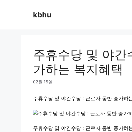
Skip
to
kbhu
content
주휴수당 및 야간수
가하는 복지혜택
02월 15일
주휴수당 및 야간수당 : 근로자 동반 증가하
주휴수당 및 야간수당 : 근로자 동반 증가하