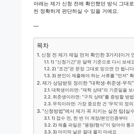
아래는 제가 신청 전에 확인했던 방식 그대로 
씬 정확하게 판단하실 수 있을 거예요.
—
목차
신청 전 제가 제일 먼저 확인한 3가지(이거 
1) “신청기간”은 달력 기준으로 다시 보세
2) “조건”은 문장 그대로 믿으면 안 됩니
3) 본인이 제출해야 하는 서류를 “먼저”
제가 상담받듯 정리한 “대학생·취준생·무직”
대학생이라면: “재학 상태”의 기준일을 
취준생이라면: “구직 상태”를 증빙할 방
무직이라면: 가장 중요한 건 ‘무직’의 정의
“신청방법”에서 제가 꼭 지키는 실전 팁(실수
1) 접수 전, 한 번 더 계정/본인인증부터
2) 제출 파일은 “용량/형식”이 맞아야 
3) 마지막 날은 절대 몰지 마세요