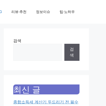
G
리뷰·추천
정보이슈
팁·노하우
검색
검
색
최신 글
종합소득세 계산기 두드리기 전 필수