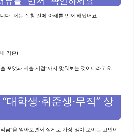
 서류를 “먼저” 확인하세요
니다. 저는 신청 전에 아래를 먼저 해뒀어요.
내 기준)
“제출 포맷과 제출 시점”까지 맞춰보는 것이더라고요.
“대학생·취준생·무직” 상
래적금”을 알아보면서 실제로 가장 많이 보이는 고민이