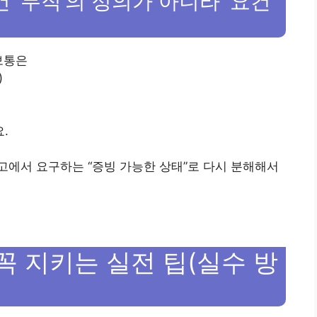
 ‘무직’의 정의가 아니라 ‘요건
보통은
)
.
공고에서 요구하는 “증빙 가능한 상태”로 다시 분해해서
꼭 지키는 실전 팁(실수 방