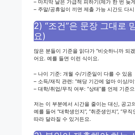
– 마지막 날은 가급적 피하기(제가 한 번 늦
– 주말/공휴일이 끼면 제출 가능 시간도 다
2) “조건”은 문장 그대로
요)
많은 분들이 기준을 읽다가 “비슷하니까 되겠
어요. 예를 들면 이런 식이요.
– 나이 기준: 개월 수/기준일이 다를 수 있음
– 소득/재직 관련: “해당 기간에 얼마 이상/
– 대학/취업/무직 여부: “상태”를 언제 기준
저는 이 부분에서 시간을 줄이는 대신, 공고
예를 들어 “대학생인지”, “취준생인지”, “
따라 달라질 수 있거든요.