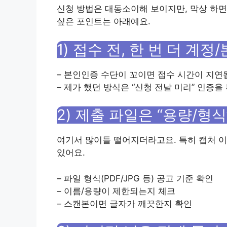
신청 방법은 대동소이해 보이지만, 막상 하면
싶은 포인트는 아래예요.
1) 접수 전, 한 번 더 계
– 본인인증 수단이 꼬이면 접수 시간이 지연
– 제가 했던 방식은 “신청 전날 미리” 인증
2) 제출 파일은 “용량/형
여기서 많이들 떨어지더라고요. 특히 캡처 
있어요.
– 파일 형식(PDF/JPG 등) 공고 기준 확인
– 이름/용량이 제한되는지 체크
– 스캔본이면 글자가 깨끗한지 확인