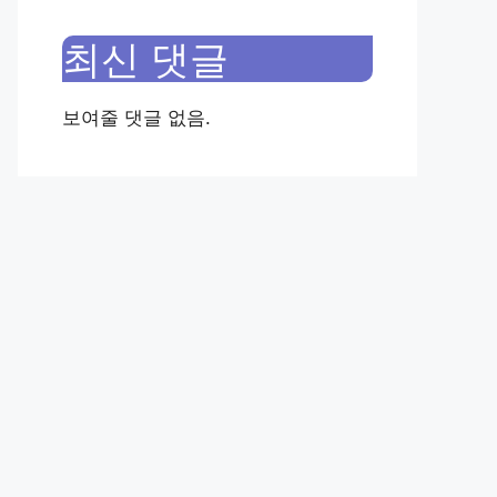
최신 댓글
보여줄 댓글 없음.