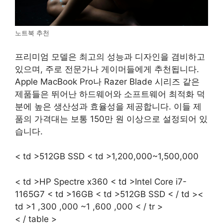
노트북 추천
프리미엄 모델은 최고의 성능과 디자인을 겸비하고
있으며, 주로 전문가나 게이머들에게 추천됩니다.
Apple MacBook Pro나 Razer Blade 시리즈 같은
제품들은 뛰어난 하드웨어와 소프트웨어 최적화 덕
분에 높은 생산성과 효율성을 제공합니다. 이들 제
품의 가격대는 보통 150만 원 이상으로 설정되어 있
습니다.
< td >512GB SSD < td >1,200,000~1,500,000
< td >HP Spectre x360 < td >Intel Core i7-
1165G7 < td >16GB < td >512GB SSD < / td ><
td >1 ,300 ,000 ~1 ,600 ,000 < / tr >
< / table >