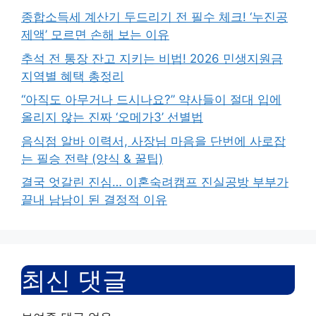
종합소득세 계산기 두드리기 전 필수 체크! ‘누진공
제액’ 모르면 손해 보는 이유
추석 전 통장 잔고 지키는 비법! 2026 민생지원금
지역별 혜택 총정리
“아직도 아무거나 드시나요?” 약사들이 절대 입에
올리지 않는 진짜 ‘오메가3’ 선별법
음식점 알바 이력서, 사장님 마음을 단번에 사로잡
는 필승 전략 (양식 & 꿀팁)
결국 엇갈린 진심… 이혼숙려캠프 진실공방 부부가
끝내 남남이 된 결정적 이유
최신 댓글