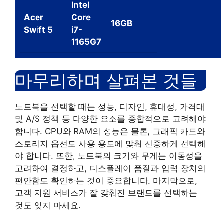
Intel
Acer
Core
16GB
Swift 5
i7-
1165G7
마무리하며 살펴본 것들
노트북을 선택할 때는 성능, 디자인, 휴대성, 가격대
및 A/S 정책 등 다양한 요소를 종합적으로 고려해야
합니다. CPU와 RAM의 성능은 물론, 그래픽 카드와
스토리지 옵션도 사용 용도에 맞춰 신중하게 선택해
야 합니다. 또한, 노트북의 크기와 무게는 이동성을
고려하여 결정하고, 디스플레이 품질과 입력 장치의
편안함도 확인하는 것이 중요합니다. 마지막으로,
고객 지원 서비스가 잘 갖춰진 브랜드를 선택하는
것도 잊지 마세요.