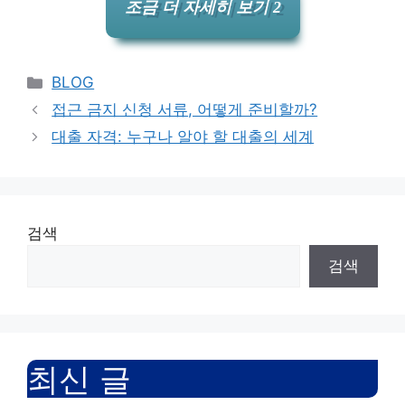
조금 더 자세히 보기 2
Categories
BLOG
접근 금지 신청 서류, 어떻게 준비할까?
대출 자격: 누구나 알야 할 대출의 세계
검색
검색
최신 글