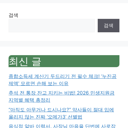
검색
검색
최신 글
종합소득세 계산기 두드리기 전 필수 체크! ‘누진공
제액’ 모르면 손해 보는 이유
추석 전 통장 잔고 지키는 비법! 2026 민생지원금
지역별 혜택 총정리
“아직도 아무거나 드시나요?” 약사들이 절대 입에
올리지 않는 진짜 ‘오메가3’ 선별법
음식점 알바 이력서, 사장님 마음을 단번에 사로잡