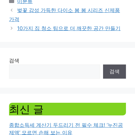
Categories
미분류
벚꽃 감성 가득한 다이소 봄 봄 시리즈 신제품
가격
10가지 집 청소 팁으로 더 깨끗한 공간 만들기
검색
검색
최신 글
종합소득세 계산기 두드리기 전 필수 체크! ‘누진공
제액’ 모르면 손해 보는 이유