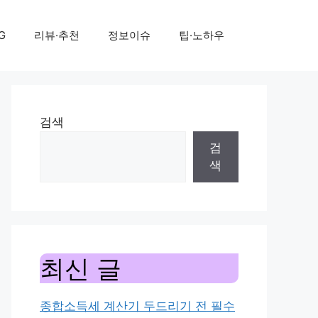
G
리뷰·추천
정보이슈
팁·노하우
검색
검
색
최신 글
종합소득세 계산기 두드리기 전 필수