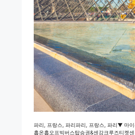
파리, 프랑스, 파리파리, 프랑스, 파리▼
홉온홉오프빅버스탑승권&센강크루즈티켓