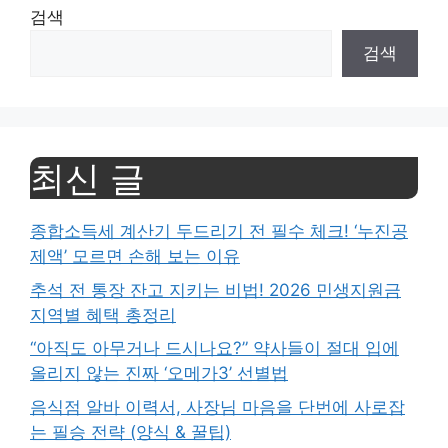
검색
검색
최신 글
종합소득세 계산기 두드리기 전 필수 체크! ‘누진공
제액’ 모르면 손해 보는 이유
추석 전 통장 잔고 지키는 비법! 2026 민생지원금
지역별 혜택 총정리
“아직도 아무거나 드시나요?” 약사들이 절대 입에
올리지 않는 진짜 ‘오메가3’ 선별법
음식점 알바 이력서, 사장님 마음을 단번에 사로잡
는 필승 전략 (양식 & 꿀팁)