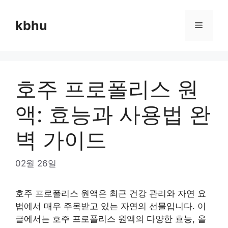
Skip
to
kbhu
Menu
content
호주 프로폴리스 원
액: 효능과 사용법 완
벽 가이드
02월 26일
호주 프로폴리스 원액은 최근 건강 관리와 자연 요
법에서 매우 주목받고 있는 자연의 선물입니다. 이
글에서는 호주 프로폴리스 원액의 다양한 효능, 올