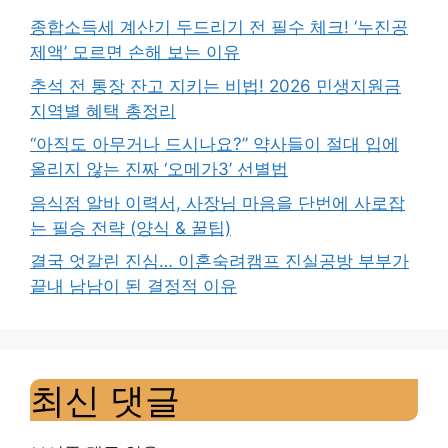
종합소득세 계산기 두드리기 전 필수 체크! ‘누진공
제액’ 모르면 손해 보는 이유
추석 전 통장 잔고 지키는 비법! 2026 민생지원금
지역별 혜택 총정리
“아직도 아무거나 드시나요?” 약사들이 절대 입에
올리지 않는 진짜 ‘오메가3’ 선별법
음식점 알바 이력서, 사장님 마음을 단번에 사로잡
는 필승 전략 (양식 & 꿀팁)
결국 엇갈린 진심… 이혼숙려캠프 진실공방 부부가
끝내 남남이 된 결정적 이유
최신 댓글