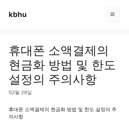
Skip
to
kbhu
Menu
content
휴대폰 소액결제의
현금화 방법 및 한도
설정의 주의사항
02월 29일
휴대폰 소액결제의 현금화 방법 및 한도 설정의 주
의사항