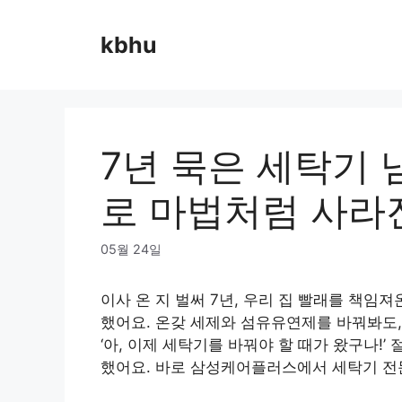
Skip
to
kbhu
content
7년 묵은 세탁기
로 마법처럼 사라
05월 24일
이사 온 지 벌써 7년, 우리 집 빨래를 책임
했어요. 온갖 세제와 섬유유연제를 바꿔봐도,
‘아, 이제 세탁기를 바꿔야 할 때가 왔구나!
했어요. 바로 삼성케어플러스에서 세탁기 전