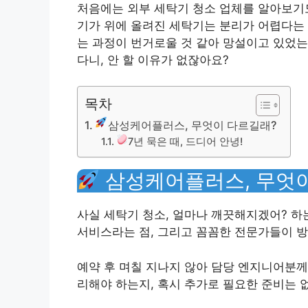
처음에는 외부 세탁기 청소 업체를 알아보기도
기가 위에 올려진 세탁기는 분리가 어렵다는 
는 과정이 번거로울 것 같아 망설이고 있었는
다니, 안 할 이유가 없잖아요?
목차
삼성케어플러스, 무엇이 다르길래?
7년 묵은 때, 드디어 안녕!
삼성케어플러스, 무엇이
사실 세탁기 청소, 얼마나 깨끗해지겠어? 하
서비스라는 점, 그리고 꼼꼼한 전문가들이 
예약 후 며칠 지나지 않아 담당 엔지니어분께
리해야 하는지, 혹시 추가로 필요한 준비는