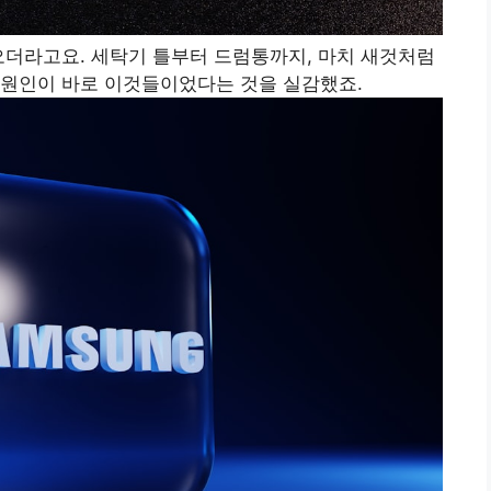
오더라고요. 세탁기 틀부터 드럼통까지, 마치 새것처럼
 원인이 바로 이것들이었다는 것을 실감했죠.