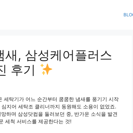
BLO
 냄새, 삼성케어플러스
진 후기
져온 세탁기가 어느 순간부터 쿰쿰한 냄새를 풍기기 시작
 심지어 세탁조 클리너까지 동원해도 소용이 없었죠.
’ 절망하며 삼성닷컴을 둘러보던 중, 반가운 소식을 발견
문 세척 서비스를 제공한다는 것!