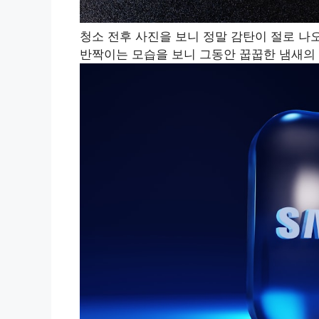
청소 전후 사진을 보니 정말 감탄이 절로 나
반짝이는 모습을 보니 그동안 꿉꿉한 냄새의