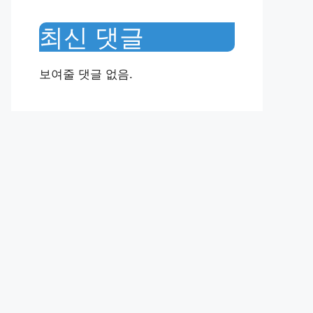
최신 댓글
보여줄 댓글 없음.