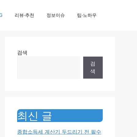
G
리뷰·추천
정보이슈
팁·노하우
검색
검
색
최신 글
종합소득세 계산기 두드리기 전 필수