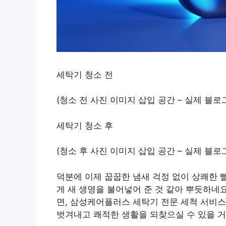
세탁기 청소 전
(청소 전 사진 이미지 삽입 공간 – 실제 블로
세탁기 청소 후
(청소 후 사진 이미지 삽입 공간 – 실제 블로
덕분에 이제 꿉꿉한 냄새 걱정 없이 상쾌한 빨
게 새 생명을 불어넣어 준 것 같아 뿌듯하네
면, 삼성케어플러스 세탁기 전문 세척 서비스
벗겨내고 쾌적한 생활을 되찾으실 수 있을 거