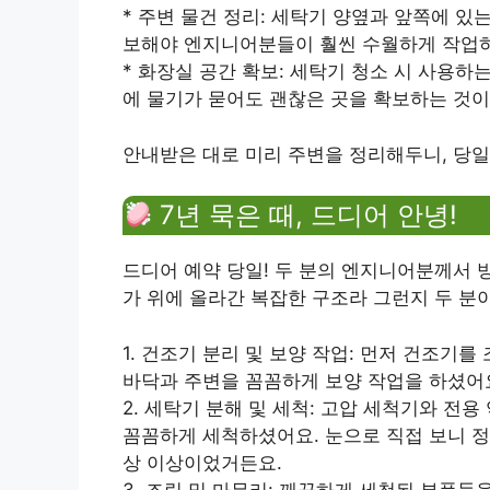
* 주변 물건 정리: 세탁기 양옆과 앞쪽에 있
보해야 엔지니어분들이 훨씬 수월하게 작업하
* 화장실 공간 확보: 세탁기 청소 시 사용하
에 물기가 묻어도 괜찮은 곳을 확보하는 것이
안내받은 대로 미리 주변을 정리해두니, 당일
7년 묵은 때, 드디어 안녕!
드디어 예약 당일! 두 분의 엔지니어분께서 방
가 위에 올라간 복잡한 구조라 그런지 두 분이
1. 건조기 분리 및 보양 작업: 먼저 건조기
바닥과 주변을 꼼꼼하게 보양 작업을 하셨어
2. 세탁기 분해 및 세척: 고압 세척기와 전
꼼꼼하게 세척하셨어요. 눈으로 직접 보니 정
상 이상이었거든요.
3. 조립 및 마무리: 깨끗하게 세척된 부품들