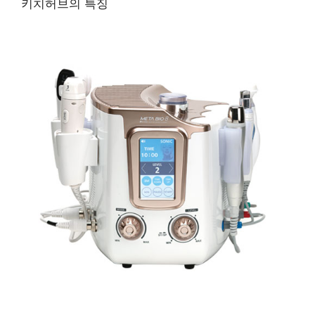
키치허브의 특징