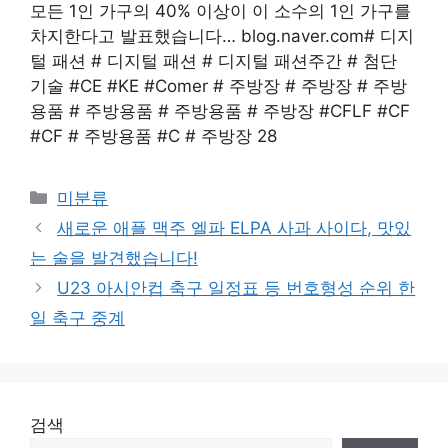
모든 1인 가구의 40% 이상이 이 소수의 1인 가구를
차지한다고 발표했습니다… blog.naver.com# 디지
털 패션 # 디지털 패션 # 디지털 패션주간 # 첨단
기술 #CE #KE #Comer # 주방장 # 주방장 # 주방
용품 # 주방용품 # 주방용품 # 주방장 #CFLF #CF
#CF # 주방용품 #C # 주방장 28
Categories
미분류
새로운 애플 맥주 엘파 ELPA 사과 사이다, 맛있
는 술을 발견했습니다!
U23 아시안컵 축구 일정표 등 번호형성 순위 한
일 축구 중계
검색