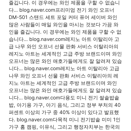
즐깁니다. 이 경우에는 와인 제품을 구할 수 없습니
다… blog.naver.com프리미엄 전기 와인 오프너
DM-501 스탠드 세트 포일 커터 퓨어 세이버 와인
많은 사람들이 매일 와인을 마시는 것보다 가끔 와
인을 즐깁니다. 이 경우에는 와인 제품을 구할 수 없
습니다… blog.naver.com레지노 아트 이탈리아 고
급 나무 와인 오프너 선물 판화 서비스 이탈리아의
레지노 아트는 세계적인 고급 주방 브랜드이며 와인
오프너는 많은 와인 애호가들에게도 잘 알려져 있습
니다… blog.naver.com레지노 아트 이탈리아 고급
나무 와인 오프너 선물 판화 서비스 이탈리아의 레
지노 아트는 세계적인 고급 주방 브랜드이며 와인
오프너는 많은 와인 애호가들에게도 잘 알려져 있습
니다… blog.naver.com다용도 미니 전기 쌀솥밥솥
밥, 아기용 가구, 아기 음식, 그리고 정부 부처의 40
퍼센트 이상의 가구 중 40% 이상이 있다고 발표했
다. blog.naver.com다목적 미니 전기밥솥 미미 1인
가구 홈 캠핑, 이유식, 그리고 행정자치부는 한국의