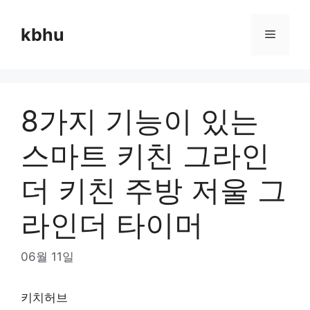
Skip
to
kbhu
Menu
content
8가지 기능이 있는
스마트 키친 그라인
더 키친 주방 저울 그
라인더 타이머
06월 11일
키치허브