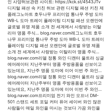
인 사양허브관련 사이트: https://kck.st/4543JTv
디지털 패션 속 키친 허브 관련 디지털 패션 키친 제
품레그노아트 호두나무 프리미엄 통나무 주방 도마
WB-L 도마 트레이 플레이팅 디지털 패션 오랜만에
글로벌 유명 제품 소개 전 세계에서 사랑받는 이탈
리아 명품 주식… blog.naver.com레그노아트 호두
나무 프리미엄 통나무 주방 도마 WB-L 도마 트레이
플레이팅 디지털 패션 오랜만에 글로벌 유명 제품
소개 전 세계에서 사랑받는 이탈리아 명품 주식…
blog.naver.com리델 정통 와인 디캔터 울트라 싱글
에어레이터 지난주부터 명품 주방용품을 선보이고
있는데요, 지난주 명품 도마에 이어 이번 주 와인…
blog.naver.com리델 정통 와인 디캔터 울트라 싱글
에어레이터 지난주부터 명품 주방용품을 선보이고
있는데요, 지난주 명품 도마에 이어 이번 주 와인…
blog.naver.com프리미엄 전기 와인 오프너 DM-
501 스탠드 세트 포일 커터 퓨어 세이버 와인 많은
사람들이 매일 와인을 마시는 것보다 가끔 와인을