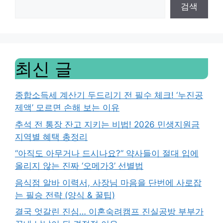
검색
최신 글
종합소득세 계산기 두드리기 전 필수 체크! ‘누진공
제액’ 모르면 손해 보는 이유
추석 전 통장 잔고 지키는 비법! 2026 민생지원금
지역별 혜택 총정리
“아직도 아무거나 드시나요?” 약사들이 절대 입에
올리지 않는 진짜 ‘오메가3’ 선별법
음식점 알바 이력서, 사장님 마음을 단번에 사로잡
는 필승 전략 (양식 & 꿀팁)
결국 엇갈린 진심… 이혼숙려캠프 진실공방 부부가