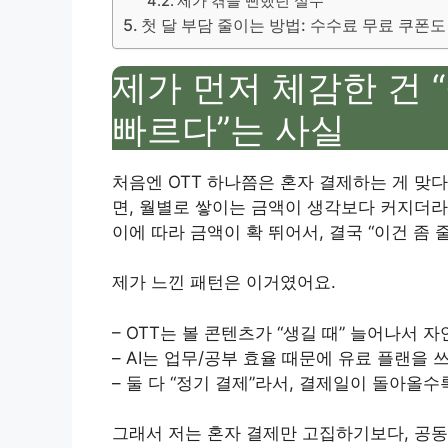
제가 겪을 뻔했던 실수
첫 달 부담 줄이는 방법: 수수료 무료 쿠폰
제가 먼저 체감한 건
빠르다”는 사실
처음엔 OTT 하나쯤은 혼자 결제하는 게 맞
면, 월별로 쌓이는 금액이 생각보다 커지더라고
이에 따라 금액이 확 뛰어서, 결국 “이건 좀
제가 느낀 패턴은 이거였어요.
– OTT는 볼 콘텐츠가 “생길 때” 늘어나서
– AI는 업무/공부 효율 때문에 유료 플랜을
– 둘 다 “정기 결제”라서, 결제일이 돌아올수
그래서 저는 혼자 결제만 고집하기보다, 공동