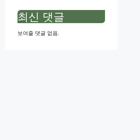
최신 댓글
보여줄 댓글 없음.