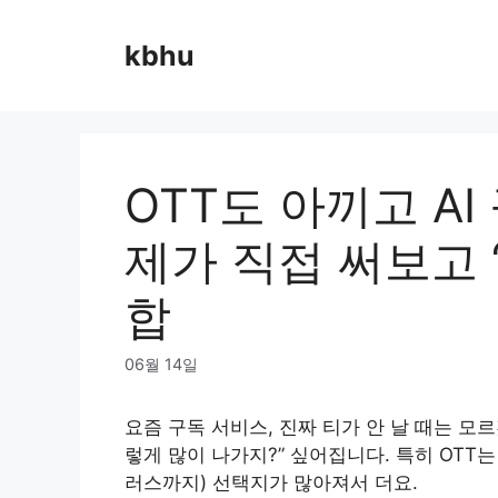
Skip
to
kbhu
content
OTT도 아끼고 A
제가 직접 써보고 
합
06월 14일
요즘 구독 서비스, 진짜 티가 안 날 때는 모르
렇게 많이 나가지?” 싶어집니다. 특히 OT
러스까지) 선택지가 많아져서 더요.