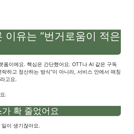
른 이유는 “번거로움이 적은
폼이에요. 핵심은 간단했어요. OTT나 AI 같은 구독
연락하고 정산하는 방식”이 아니라, 서비스 안에서 매칭
라고요.
요.
스가 확 줄었어요
 일이 생기잖아요.