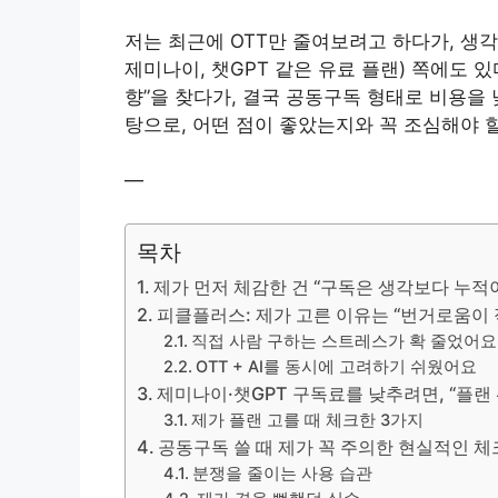
저는 최근에 OTT만 줄여보려고 하다가, 생각
제미나이, 챗GPT 같은 유료 플랜) 쪽에도 있
향”을 찾다가, 결국 공동구독 형태로 비용을
탕으로, 어떤 점이 좋았는지와 꼭 조심해야 
—
목차
제가 먼저 체감한 건 “구독은 생각보다 누적
피클플러스: 제가 고른 이유는 “번거로움이
직접 사람 구하는 스트레스가 확 줄었어요
OTT + AI를 동시에 고려하기 쉬웠어요
제미나이·챗GPT 구독료를 낮추려면, “플랜
제가 플랜 고를 때 체크한 3가지
공동구독 쓸 때 제가 꼭 주의한 현실적인 
분쟁을 줄이는 사용 습관