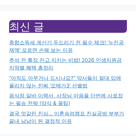
최신 글
종합소득세 계산기 두드리기 전 필수 체크! ‘누진공
제액’ 모르면 손해 보는 이유
추석 전 통장 잔고 지키는 비법! 2026 민생지원금
지역별 혜택 총정리
“아직도 아무거나 드시나요?” 약사들이 절대 입에
올리지 않는 진짜 ‘오메가3’ 선별법
음식점 알바 이력서, 사장님 마음을 단번에 사로잡
는 필승 전략 (양식 & 꿀팁)
결국 엇갈린 진심… 이혼숙려캠프 진실공방 부부가
끝내 남남이 된 결정적 이유