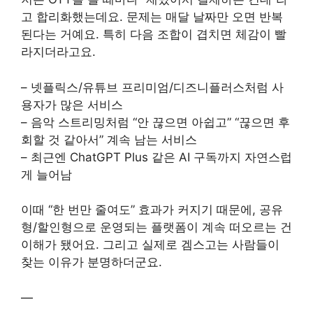
고 합리화했는데요. 문제는 매달 날짜만 오면 반복
된다는 거예요. 특히 다음 조합이 겹치면 체감이 빨
라지더라고요.
– 넷플릭스/유튜브 프리미엄/디즈니플러스처럼 사
용자가 많은 서비스
– 음악 스트리밍처럼 “안 끊으면 아쉽고” “끊으면 후
회할 것 같아서” 계속 남는 서비스
– 최근엔 ChatGPT Plus 같은 AI 구독까지 자연스럽
게 늘어남
이때 “한 번만 줄여도” 효과가 커지기 때문에, 공유
형/할인형으로 운영되는 플랫폼이 계속 떠오르는 건
이해가 됐어요. 그리고 실제로 겜스고는 사람들이
찾는 이유가 분명하더군요.
—