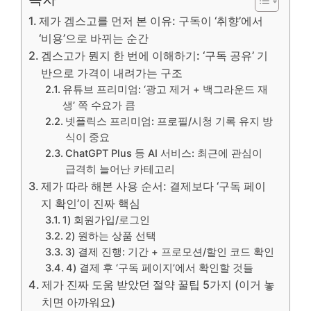
제가 겜스고를 먼저 본 이유: 구독이 ‘취향’에서
‘비용’으로 바뀌는 순간
겜스고가 뭔지 한 번에 이해하기: ‘구독 공유’ 기
반으로 가격이 내려가는 구조
유튜브 프리미엄: ‘광고 제거 + 백그라운드 재
생’ 쪽 수요가 큼
넷플릭스 프리미엄: 프로필/시청 기록 유지 방
식이 중요
ChatGPT Plus 등 AI 서비스: 최근에 관심이
급격히 늘어난 카테고리
제가 따라 해본 사용 순서: 결제보다 ‘구독 페이
지 확인’이 진짜 핵심
1) 회원가입/로그인
2) 원하는 상품 선택
3) 결제 진행: 기간 + 프로모션/할인 코드 확인
4) 결제 후 ‘구독 페이지’에서 확인할 것들
제가 진짜 도움 받았던 절약 꿀팁 5가지 (이거 놓
치면 아까워요)