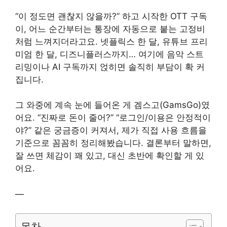
“이 정도면 괜찮지 않을까?” 하고 시작한 OTT 구독
이, 어느 순간부터는 통장에 자동으로 붙는 고정비
처럼 느껴지더라고요. 넷플릭스 한 달, 유튜브 프리
미엄 한 달, 디즈니플러스까지… 여기에 음악 스트
리밍이나 AI 구독까지 얹히면 솔직히 부담이 확 커
집니다.
그 와중에 계속 눈에 들어온 게 겜스고(GamsGo)였
어요. “진짜로 돈이 줄어?” “로그인/이용은 안정적이
야?” 같은 궁금증이 커져서, 제가 직접 사용 흐름을
기준으로 꼼꼼히 정리해봤습니다. 결론부터 말하면,
잘 쓰면 체감이 꽤 있고, 대신 초반에 확인할 게 있
어요.
—
목차