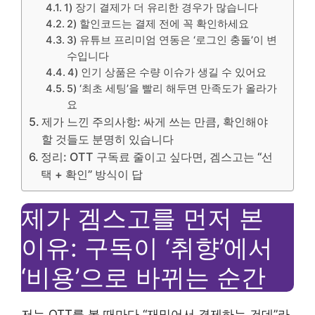
1) 장기 결제가 더 유리한 경우가 많습니다
2) 할인코드는 결제 전에 꼭 확인하세요
3) 유튜브 프리미엄 연동은 ‘로그인 충돌’이 변
수입니다
4) 인기 상품은 수량 이슈가 생길 수 있어요
5) ‘최초 세팅’을 빨리 해두면 만족도가 올라가
요
제가 느낀 주의사항: 싸게 쓰는 만큼, 확인해야
할 것들도 분명히 있습니다
정리: OTT 구독료 줄이고 싶다면, 겜스고는 “선
택 + 확인” 방식이 답
제가 겜스고를 먼저 본
이유: 구독이 ‘취향’에서
‘비용’으로 바뀌는 순간
저는 OTT를 볼 때마다 “재밌어서 결제하는 건데”라