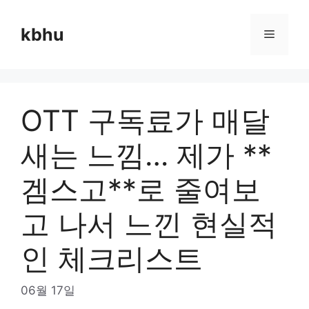
Skip
to
kbhu
Menu
content
OTT 구독료가 매달
새는 느낌… 제가 **
겜스고**로 줄여보
고 나서 느낀 현실적
인 체크리스트
06월 17일