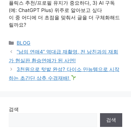
플릭스 추천/프로필 유지가 중요하다, 3) AI 구독
(예: ChatGPT Plus) 위주로 알아보고 싶다
이 중 어디에 더 초점을 맞춰서 글을 더 구체화해드
릴까요?
Categories
BLOG
“남의 연애4” 역대급 재촬영, 전 남친과의 재회
가 현실판 환승연애가 된 사연!
3천원으로 텃밭 완성? 다이소 만능템으로 시작
하는 초간단 상추 수경재배!
검색
검색