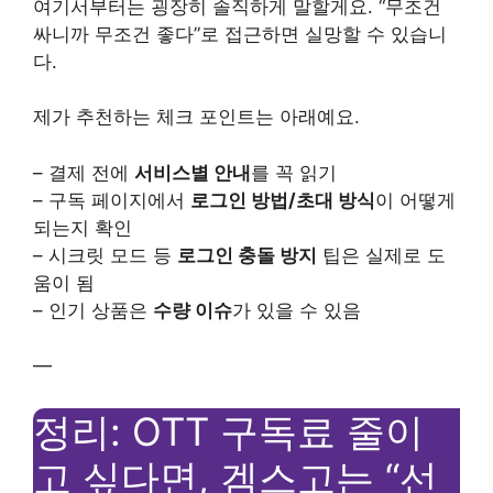
여기서부터는 굉장히 솔직하게 말할게요. “무조건
싸니까 무조건 좋다”로 접근하면 실망할 수 있습니
다.
제가 추천하는 체크 포인트는 아래예요.
– 결제 전에
서비스별 안내
를 꼭 읽기
– 구독 페이지에서
로그인 방법/초대 방식
이 어떻게
되는지 확인
– 시크릿 모드 등
로그인 충돌 방지
팁은 실제로 도
움이 됨
– 인기 상품은
수량 이슈
가 있을 수 있음
—
정리: OTT 구독료 줄이
고 싶다면, 겜스고는 “선