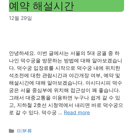
예약 해설시간
12월 29일
안녕하세요. 이번 글에서는 서울의 5대 궁궐 중 하
나인 덕수궁을 방문하는 방법에 대해 알아보겠습니
다. 덕수궁 입장료를 시작으로 덕수궁 내에 위치한
석조전에 대한 관람시간과 야간개장 여부, 예약 및
해설시간에 대해 알아보겠습니다. 아시다시피 덕수
궁은 서울 중심부에 위치해 접근성이 꽤 좋습니다.
그래서 대중교통을 이용하면 누구나 쉽게 갈 수 있
고, 지하철 2호선 시청역에서 내리면 바로 덕수궁으
로 갈 수 있다. 덕수궁 …
Read more
Categories
미분류