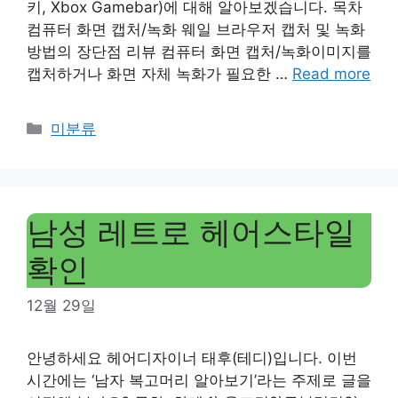
키, Xbox Gamebar)에 대해 알아보겠습니다. 목차
컴퓨터 화면 캡처/녹화 웨일 브라우저 캡처 및 녹화
방법의 장단점 리뷰 컴퓨터 화면 캡처/녹화이미지를
캡처하거나 화면 자체 녹화가 필요한 …
Read more
Categories
미분류
남성 레트로 헤어스타일
확인
12월 29일
안녕하세요 헤어디자이너 태후(테디)입니다. 이번
시간에는 ‘남자 복고머리 알아보기’라는 주제로 글을