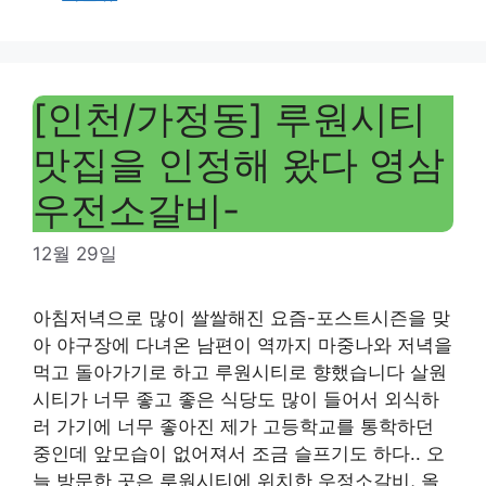
[인천/가정동] 루원시티
맛집을 인정해 왔다 영삼
우전소갈비-
12월 29일
아침저녁으로 많이 쌀쌀해진 요즘-포스트시즌을 맞
아 야구장에 다녀온 남편이 역까지 마중나와 저녁을
먹고 돌아가기로 하고 루원시티로 향했습니다 살원
시티가 너무 좋고 좋은 식당도 많이 들어서 외식하
러 가기에 너무 좋아진 제가 고등학교를 통학하던
중인데 앞모습이 없어져서 조금 슬프기도 하다.. 오
늘 방문한 곳은 루원시티에 위치한 우정소갈비, 올