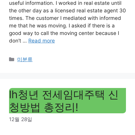
useful information. I worked in real estate until
the other day as a licensed real estate agent 30
times. The customer I mediated with informed
me that he was moving. I asked if there is a
good way to call the moving center because I
don’t …
Read more
Categories
미분류
lh청년 전세임대주택 신
청방법 총정리!
12월 28일