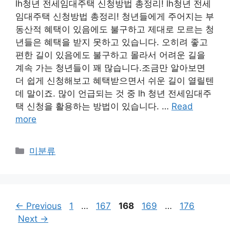
lh청년 전세임대주택 신청방법 총정리! lh청년 전세
임대주택 신청방법 총정리! 청년들에게 주어지는 부
동산적 혜택이 있음에도 불구하고 제대로 모르는 청
년들은 혜택을 받지 못하고 있습니다. 오히려 좋고
편한 길이 있음에도 불구하고 몰라서 어려운 길을
계속 가는 청년들이 꽤 많습니다.조금만 알아보면
더 쉽게 신청해보고 혜택받으면서 쉬운 길이 열릴텐
데 말이죠. 많이 언급되는 것 중 lh 청년 전세임대주
택 신청을 활용하는 방법이 있습니다. …
Read
more
Categories
미분류
Page
Page
Page
Page
Page
←
Previous
1
…
167
168
169
…
176
Next
→