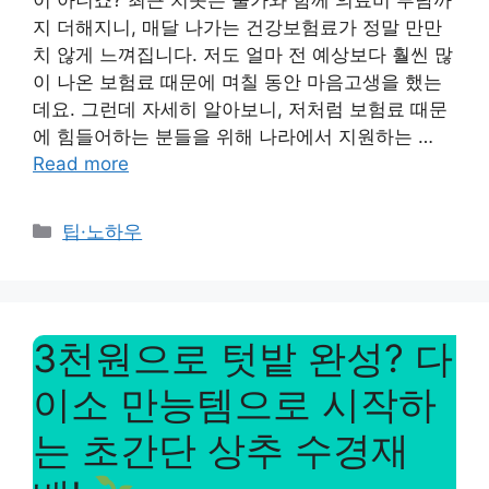
지 더해지니, 매달 나가는 건강보험료가 정말 만만
치 않게 느껴집니다. 저도 얼마 전 예상보다 훨씬 많
이 나온 보험료 때문에 며칠 동안 마음고생을 했는
데요. 그런데 자세히 알아보니, 저처럼 보험료 때문
에 힘들어하는 분들을 위해 나라에서 지원하는 …
Read more
Categories
팁·노하우
3천원으로 텃밭 완성? 다
이소 만능템으로 시작하
는 초간단 상추 수경재