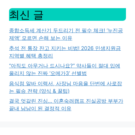
최신 글
종합소득세 계산기 두드리기 전 필수 체크! ‘누진공
제액’ 모르면 손해 보는 이유
추석 전 통장 잔고 지키는 비법! 2026 민생지원금
지역별 혜택 총정리
“아직도 아무거나 드시나요?” 약사들이 절대 입에
올리지 않는 진짜 ‘오메가3’ 선별법
음식점 알바 이력서, 사장님 마음을 단번에 사로잡
는 필승 전략 (양식 & 꿀팁)
결국 엇갈린 진심… 이혼숙려캠프 진실공방 부부가
끝내 남남이 된 결정적 이유