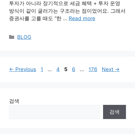
투자가 아니라 장기적으로 세금 혜택 + 투자 운영
방식이 같이 굴러가는 구조라는 점이었어요. 그래서
증권사를 고를 때도 “한 …
Read more
Categories
BLOG
Page
Page
Page
Page
Page
←
Previous
1
…
4
5
6
…
176
Next
→
검색
검색