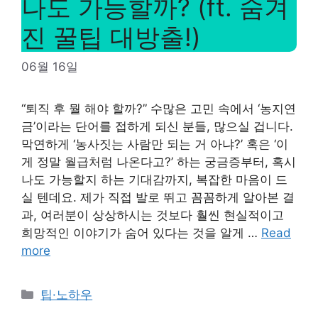
나도 가능할까? (ft. 숨겨
진 꿀팁 대방출!)
06월 16일
“퇴직 후 뭘 해야 할까?” 수많은 고민 속에서 ‘농지연
금’이라는 단어를 접하게 되신 분들, 많으실 겁니다.
막연하게 ‘농사짓는 사람만 되는 거 아냐?’ 혹은 ‘이
게 정말 월급처럼 나온다고?’ 하는 궁금증부터, 혹시
나도 가능할지 하는 기대감까지, 복잡한 마음이 드
실 텐데요. 제가 직접 발로 뛰고 꼼꼼하게 알아본 결
과, 여러분이 상상하시는 것보다 훨씬 현실적이고
희망적인 이야기가 숨어 있다는 것을 알게 …
Read
more
Categories
팁·노하우