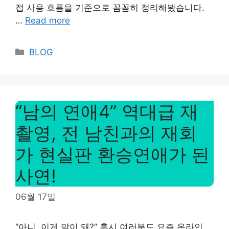
접 사용 흐름을 기준으로 꼼꼼히 정리해봤습니다.
…
Read more
Categories
BLOG
“남의 연애4” 역대급 재
촬영, 전 남친과의 재회
가 현실판 환승연애가 된
사연!
06월 17일
“아니, 이게 말이 돼?” 혹시 여러분도 요즘 온라인