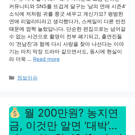
커뮤니티와 SNS를 뜨겁게 달구는 ‘남의 연애 시즌4’
소식에 저처럼 귀를 쫑긋 세우고 계신가요? 평범한
연애 리얼리티라고 생각했다가, 스케일이 다른 반전
때문에 깜짝 놀랐답니다. 단순한 편집으로는 넘어갈
수 없는 사건으로 촬영이 전부 폐기되고, 출연진들
이 ‘전남친’과 함께 다시 사랑을 찾아 나선다는 이야
기는 마치 막장 드라마 같으면서도, 동시에 현실이
라 더욱 …
Read more
Categories
정보이슈
월 200만원? 농지연
금, 이것만 알면 ‘대박’…