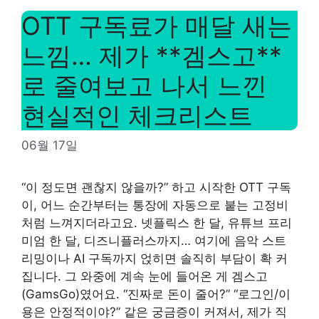
OTT 구독료가 매달 새는
느낌… 제가 **겜스고**
로 줄여보고 나서 느낀
현실적인 체크리스트
06월 17일
“이 정도면 괜찮지 않을까?” 하고 시작한 OTT 구독
이, 어느 순간부터는 통장에 자동으로 붙는 고정비
처럼 느껴지더라고요. 넷플릭스 한 달, 유튜브 프리
미엄 한 달, 디즈니플러스까지… 여기에 음악 스트
리밍이나 AI 구독까지 얹히면 솔직히 부담이 확 커
집니다. 그 와중에 계속 눈에 들어온 게 겜스고
(GamsGo)였어요. “진짜로 돈이 줄어?” “로그인/이
용은 안정적이야?” 같은 궁금증이 커져서, 제가 직